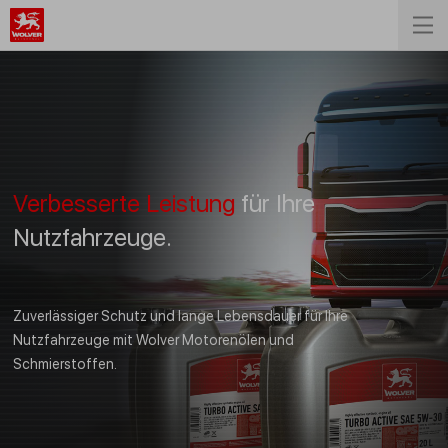
Verbesserte Leistung
für Ihre
Nutzfahrzeuge.
Zuverlässiger Schutz und lange Lebensdauer für Ihre
Nutzfahrzeuge mit Wolver Motorenölen und
Schmierstoffen.