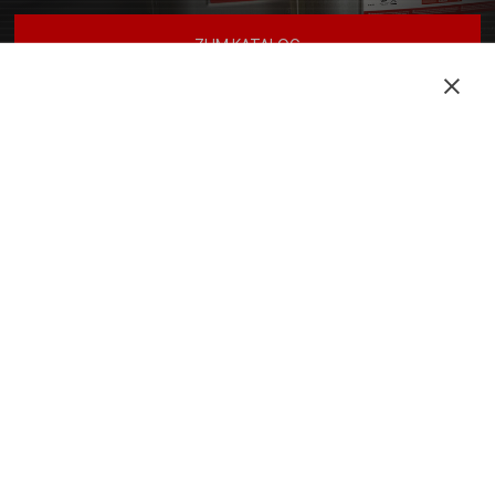
ZUM KATALOG
Produkte
Leichter Transport
Nutzfahrzeuge
Motorräder
Landwirtschaftliche Maschinen