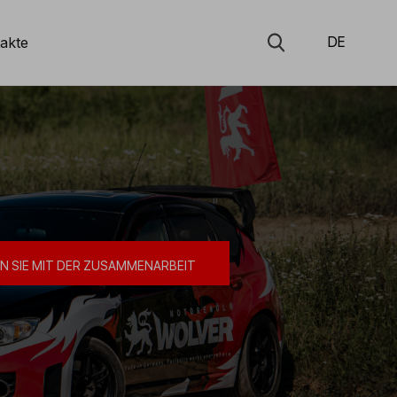
akte
DE
N SIE MIT DER ZUSAMMENARBEIT