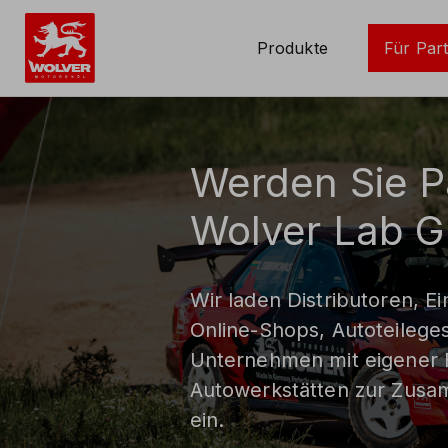
Produkte
Für Par
Werden Sie P
Wolver Lab 
Wir laden Distributoren, E
Online-Shops, Autoteileges
Unternehmen mit eigener 
Autowerkstätten zur Zusa
ein.